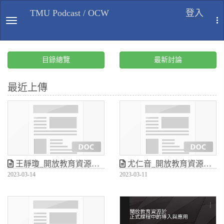
TMU Podcast / OCW
登入
TOGGLE NAVIGATION
T
目錄總覽
最新討論
最近上傳
王靜瓊_開放教育資源於正式課程中的導入與應用
尤仁音_開放教育資源於正式課程中的導入與應用
2023-03-14
2023-03-11