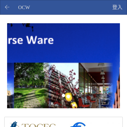
OCW
登入