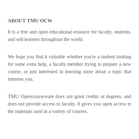
ABOUT TMU OCW
It is a free and open educational resource for faculty, students,
and self-learners throughout the world.
We hope you find it valuable whether you're a student looking
for some extra help, a faculty member trying to prepare a new
course, or just interested in learning more about a topic that
interests you.
TMU Opencourseware does not grant credits or degrees, and
does not provide access to faculty. It gives you open access to
the materials used in a variety of courses.