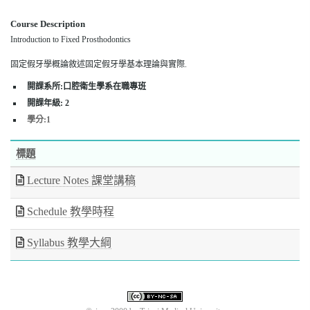
Course Description
Introduction to Fixed Prosthodontics
固定假牙學概論敘述固定假牙學基本理論與實際.
開課系所:口腔衛生學系在職專班
開課年級:
2
學分:1
標題
Lecture Notes 課堂講稿
Schedule 教學時程
Syllabus 教學大綱