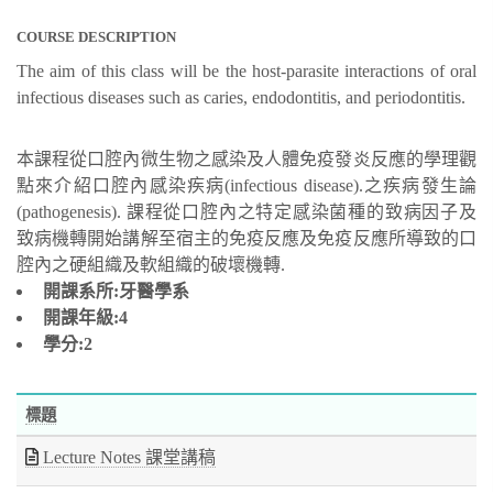
COURSE DESCRIPTION
The aim of this class will be the host-parasite interactions of oral
infectious diseases such as caries, endodontitis, and periodontitis.
本課程從口腔內微生物之感染及人體免疫發炎反應的學理觀
點來介紹口腔內感染疾病(infectious disease).之疾病發生論
(pathogenesis). 課程從口腔內之特定感染菌種的致病因子及
致病機轉開始講解至宿主的免疫反應及免疫反應所導致的口
腔內之硬組織及軟組織的破壞機轉.
開課系所:牙醫學系
開課年級:4
學分:2
標題
Lecture Notes 課堂講稿