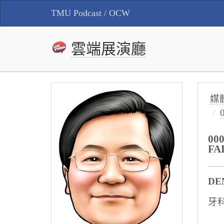
TMU Podcast / OCW
雲端展演廳
媒
00
FA
DE
牙