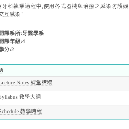
紹牙科執業過程中,使用各式器械與治療之感染防護觀
交互感染"
開課系所:牙醫學系
開課年級:4
學分:2
題
Lecture Notes 課堂講稿
Syllabus 教學大綱
Schedule 教學時程