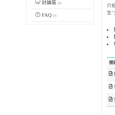
討論區
(0)
介
生"
FAQ
(0)
標