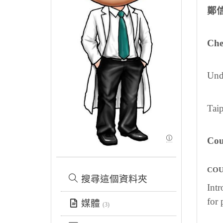
鄭
Che
Und
Taip
Cou
COU
搜尋這個資料夾
Intr
for 
媒體
(3)