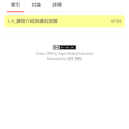
索引
討論
詳細
1.
0_課程介紹與課前提醒
07:01
©since 2000 by Taipei Medical University
Maintained by
OIT
,
TMU