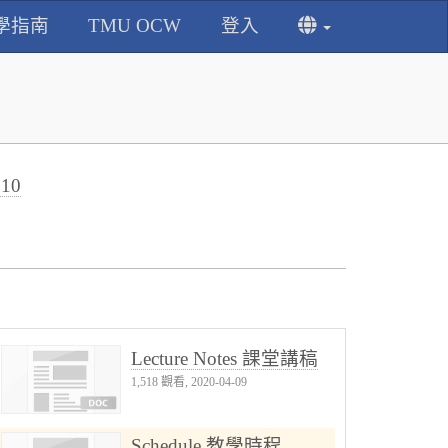
學指南
TMU OCW
登入
010
Lecture Notes 課堂講稿
1,518 觀看, 2020-04-09
Schedule 教學時程