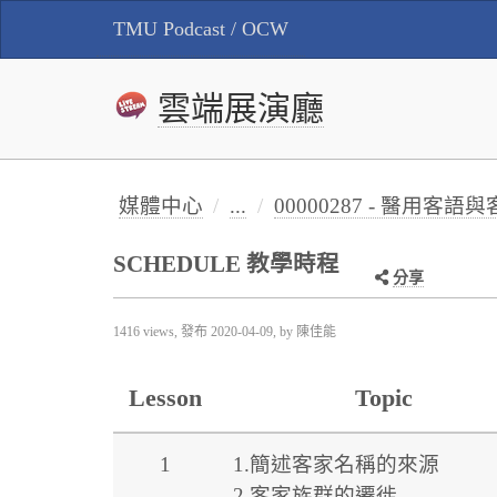
TMU Podcast / OCW
雲端展演廳
媒體中心
...
00000287 - 醫用客語與客家話學
SCHEDULE 教學時程
分享
1416 views, 發布
2020-04-09
, by 陳佳能
Lesson
Topic
1
1.簡述客家名稱的來源
2.客家族群的遷徙