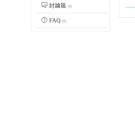
討論區
(0)
FAQ
(0)