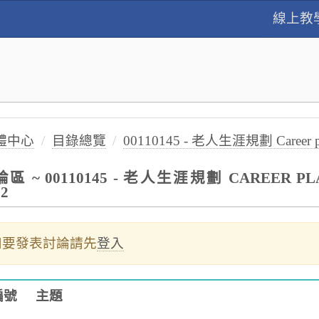
線上教
體中心
目錄總覽
00110145 - 老人生涯規劃 Career plann
區 ~ 00110145 - 老人生涯規劃 CAREER PLAN
12
如要發表討論請先
登入
編號
主題