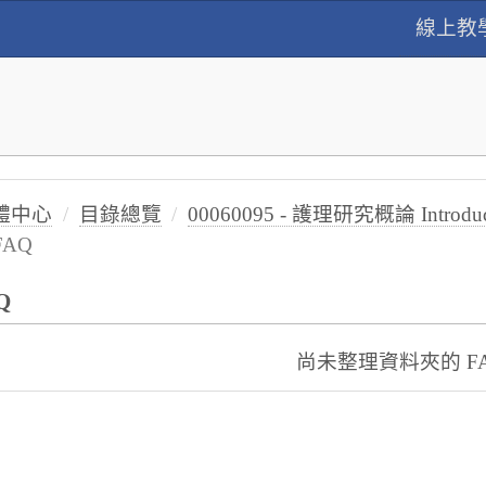
線上教
體中心
目錄總覽
00060095 - 護理研究概論 Introduction
FAQ
Q
尚未整理資料夾的 F