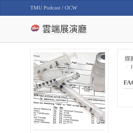
TMU Podcast / OCW
雲端展演廳
媒
FA