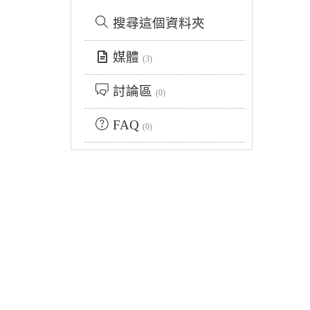
搜尋這個資料夾
媒體
(3)
討論區
(0)
FAQ
(0)